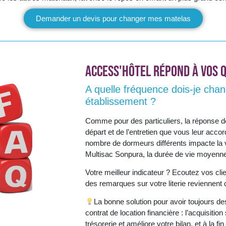
Demander un devis pour changer mes matelas
ACCESS'HôTEL répond à vos q
A quelle fréquence dois-je cha
établissement ?
Comme pour des particuliers, la réponse d
départ et de l’entretien que vous leur accor
nombre de dormeurs différents impacte la v
Multisac Sonpura, la durée de vie moyenne
Votre meilleur indicateur ? Ecoutez vos clien
des remarques sur votre literie reviennent d
La bonne solution pour avoir toujours de
contrat de location financière : l’acquisitio
trésorerie et améliore votre bilan, et à la f