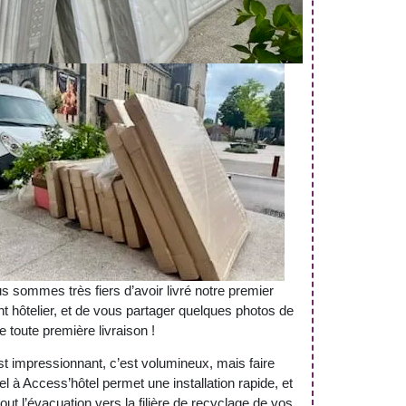
s sommes très fiers d’avoir livré notre premier
ent hôtelier, et de vous partager quelques photos de
e toute première livraison !
st impressionnant, c’est volumineux, mais faire
el à Access’hôtel permet une installation rapide, et
out l’évacuation vers la filière de recyclage de vos