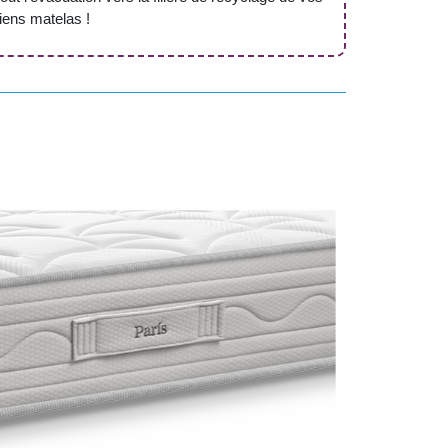
iens matelas !