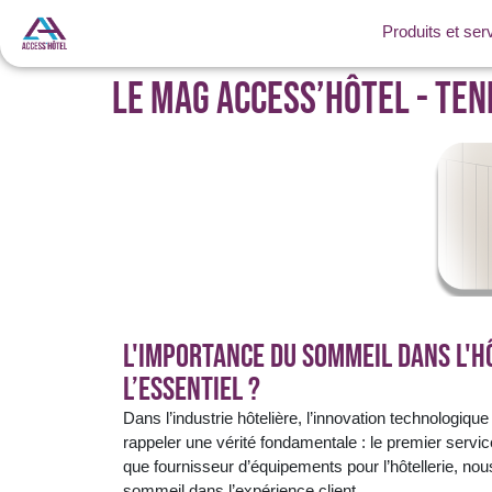
Produits et ser
Le Mag Access’Hôtel - Ten
L'Importance du sommeil dans l'hô
l’essentiel ?
Dans l’industrie hôtelière, l’innovation technologiqu
rappeler une vérité fondamentale : le premier servic
que fournisseur d’équipements pour l’hôtellerie, nou
sommeil dans l’expérience client.