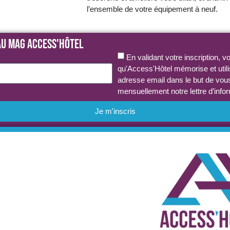
l’ensemble de votre équipement à neuf.
au MAG Access'Hôtel
En validant votre inscription, 
qu'Access'Hôtel mémorise et utili
adresse email dans le but de vou
mensuellement notre lettre d’info
Je m'inscris