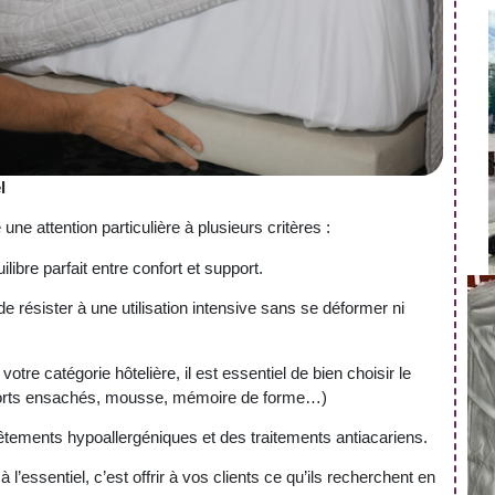
l
une attention particulière à plusieurs critères :
uilibre parfait entre confort et support.
de résister à une utilisation intensive sans se déformer ni
 votre catégorie hôtelière, il est essentiel de bien choisir le
ssorts ensachés, mousse, mémoire de forme…)
tements hypoallergéniques et des traitements antiacariens.
’essentiel, c’est offrir à vos clients ce qu’ils recherchent en