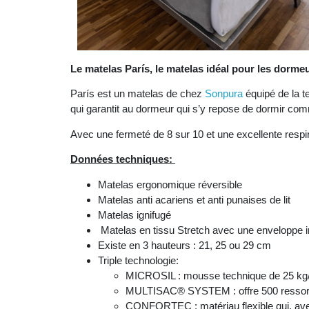
Le matelas París, le matelas idéal pour les dorme
París est un matelas de chez
Sonpura
équipé de la t
qui garantit au dormeur qui s’y repose de dormir comm
Avec une fermeté de 8 sur 10 et une excellente respirab
Données techniques:
Matelas ergonomique réversible
Matelas anti acariens et anti punaises de lit
Matelas ignifugé
Matelas en tissu Stretch avec une enveloppe 
Existe en 3 hauteurs : 21, 25 ou 29 cm
Triple technologie:
MICROSIL : mousse technique de 25 kg/m³
MULTISAC® SYSTEM : offre 500 ressorts e
CONFORTEC : matériau flexible qui, avec 