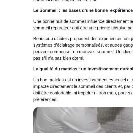
Le Sommeil : les bases d’une bonne expérience 
Une bonne nuit de sommeil influence directement le 
sommeil réparateur doit être une priorité absolue pou
Beaucoup d’hôtels proposent des expériences unique
systèmes d’éclairage personnalisés, et autres gadge
peuvent compenser un mauvais sommeil. Un client im
pas s’il n’a pas bien dormi.
La qualité du matelas : un investissement durab
Un bon matelas est un investissement essentiel et d
impacte directement le sommeil des clients et, par c
doit être confortable, ni trop dur ni trop mou, pour 
préférences.