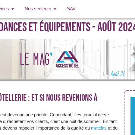
vices
Nos secteurs
SAV
dances et équipements - Août 202
tellerie : et si nous revenions à
e est devenue une priorité. Cependant, il est crucial de se
e qu’achètent vos clients, c’est une nuit de sommeil. En tant
s devons rappeler l’importance de la qualité du
matelas
et du