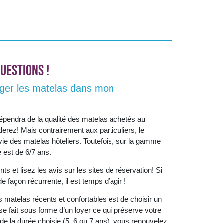
uestions !
nger les matelas dans mon
épendra de la qualité des matelas achetés au
derez! Mais contrairement aux particuliers, le
ie des matelas hôteliers. Toutefois, sur la gamme
 est de 6/7 ans.
ts et lisez les avis sur les sites de réservation! Si
e façon récurrente, il est temps d’agir !
s matelas récents et confortables est de choisir un
n se fait sous forme d’un loyer ce qui préserve votre
in de la durée choisie (5, 6 ou 7 ans), vous renouvelez