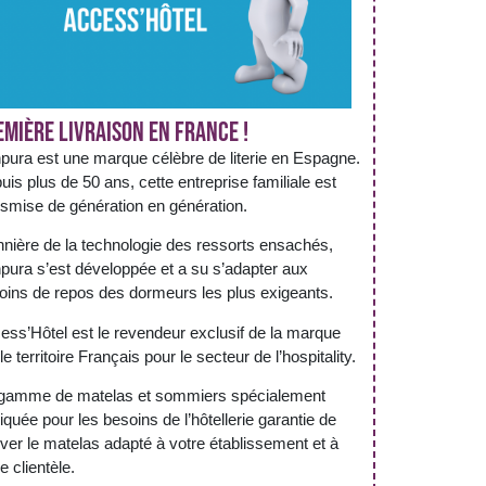
emière livraison en France !
pura est une marque célèbre de literie en Espagne.
uis plus de 50 ans, cette entreprise familiale est
nsmise de génération en génération.
nnière de la technologie des ressorts ensachés,
pura s’est développée et a su s’adapter aux
oins de repos des dormeurs les plus exigeants.
ess’Hôtel est le revendeur exclusif de la marque
le territoire Français pour le secteur de l’hospitality.
gamme de matelas et sommiers spécialement
iquée pour les besoins de l’hôtellerie garantie de
uver le matelas adapté à votre établissement et à
e clientèle.