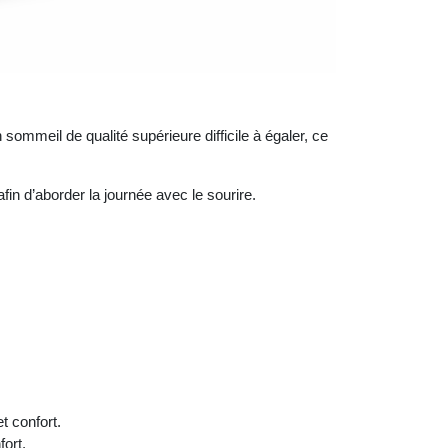
ommeil de qualité supérieure difficile à égaler, ce
fin d’aborder la journée avec le sourire.
t confort.
ort.