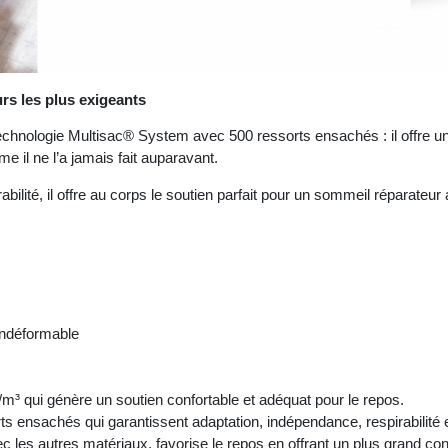
urs les plus exigeants
echnologie Multisac® System avec 500 ressorts ensachés : il offre un s
e il ne l’a jamais fait auparavant.
ilité, il offre au corps le soutien parfait pour un sommeil réparateur a
indéformable
 qui génère un soutien confortable et adéquat pour le repos.
nsachés qui garantissent adaptation, indépendance, respirabilité e
les autres matériaux, favorise le repos en offrant un plus grand conf