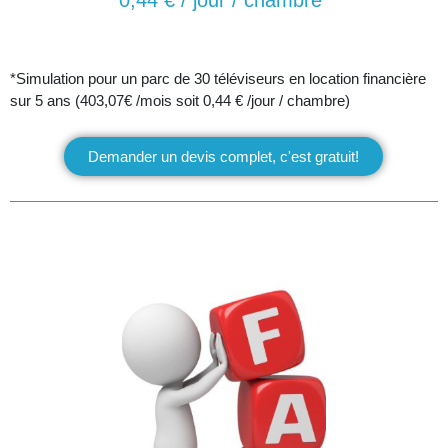
0,44 € / jour / chambre*
*Simulation pour un parc de 30 téléviseurs en location financière
sur 5 ans (403,07€ /mois soit 0,44 € /jour / chambre)
Demander un devis complet, c'est gratuit!