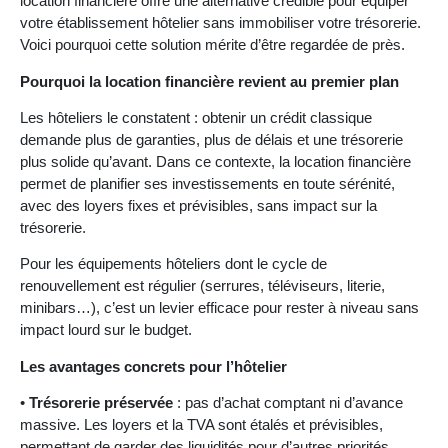
location financière offre une alternative crédible pour équiper
votre établissement hôtelier sans immobiliser votre trésorerie.
Voici pourquoi cette solution mérite d’être regardée de près.
Pourquoi la location financière revient au premier plan
Les hôteliers le constatent : obtenir un crédit classique
demande plus de garanties, plus de délais et une trésorerie
plus solide qu’avant. Dans ce contexte, la location financière
permet de planifier ses investissements en toute sérénité,
avec des loyers fixes et prévisibles, sans impact sur la
trésorerie.
Pour les équipements hôteliers dont le cycle de
renouvellement est régulier (serrures, téléviseurs, literie,
minibars…), c’est un levier efficace pour rester à niveau sans
impact lourd sur le budget.
Les avantages concrets pour l’hôtelier
•
Trésorerie préservée
: pas d’achat comptant ni d’avance
massive. Les loyers et la TVA sont étalés et prévisibles,
permettant de garder des liquidités pour d’autres priorités